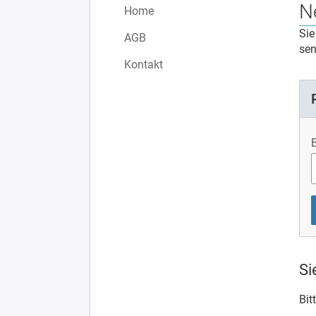
N
Home
Sie
AGB
sen
Kontakt
Si
Bit