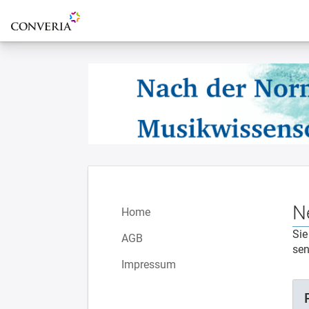
Zur Startseite
N
Home
Sie
AGB
sen
Impressum